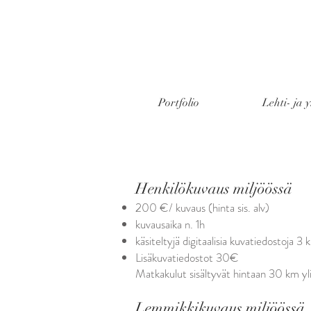
Portfolio
Lehti- ja 
Henkilökuvaus miljöössä
200 €/ kuvaus (hinta sis. alv)
kuvausaika n. 1h
käsiteltyjä digitaalisia kuvatiedostoja 3 k
Lisäkuvatiedostot 30€
Matkakulut sisältyvät hintaan 30 km y
Lemmikkikuvaus miljöössä