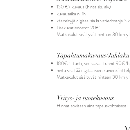
130 €/ kuvaus (hinta sis. alv)
kuvausaika n. 1h
käsiteltyjä digitaalisia kuvatiedostoja 3 k
Lisäkuvatiedostot 20€
Matkakulut sisältyvät hintaan 30 km y
Tapahtumakuvaus/Juhlaku
180€ 1. tunti, seuraavat tunnit 90€/h (
hinta sisältää digitaalisien kuvienkäsitte
Matkakulut sisältyvät hintaan 30 km y
Yritys- ja tuotekuvaus
Hinnat sovitaan aina tapauskohtaisesti,
M