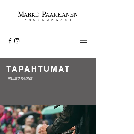
TAPAHTUMAT
"ikuista hetket"