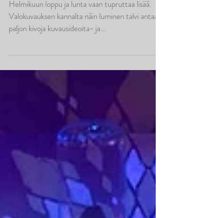
talvella
Helmikuun loppu ja lunta vaan tupruttaa lisää.
Valokuvauksen kannalta näin luminen talvi antaa
paljon kivoja kuvausideoita- ja...